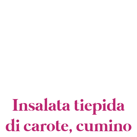
I
Insalata tiepida
di carote, cumino