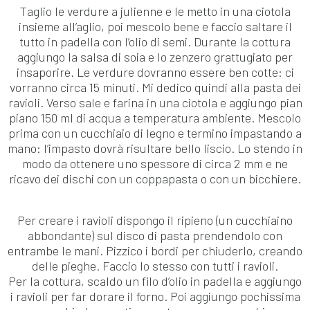
Taglio le verdure a julienne e le metto in una ciotola
insieme all’aglio, poi mescolo bene e faccio saltare il
tutto in padella con l’olio di semi. Durante la cottura
aggiungo la salsa di soia e lo zenzero grattugiato per
insaporire. Le verdure dovranno essere ben cotte: ci
vorranno circa 15 minuti. Mi dedico quindi alla pasta dei
ravioli. Verso sale e farina in una ciotola e aggiungo pian
piano 150 ml di acqua a temperatura ambiente. Mescolo
prima con un cucchiaio di legno e termino impastando a
mano: l’impasto dovrà risultare bello liscio. Lo stendo in
modo da ottenere uno spessore di circa 2 mm e ne
ricavo dei dischi con un coppapasta o con un bicchiere.
Per creare i ravioli dispongo il ripieno (un cucchiaino
abbondante) sul disco di pasta prendendolo con
entrambe le mani. Pizzico i bordi per chiuderlo, creando
delle pieghe. Faccio lo stesso con tutti i ravioli.
Per la cottura, scaldo un filo d’olio in padella e aggiungo
i ravioli per far dorare il forno. Poi aggiungo pochissima