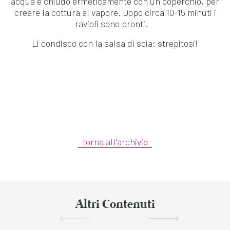
acqua e chiudo ermeticamente con un coperchio, per
creare la cottura al vapore. Dopo circa 10-15 minuti i
ravioli sono pronti.
Li condisco con la salsa di soia: strepitosi!
torna all'archivio
Altri Contenuti